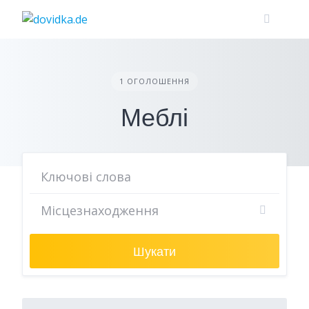
Skip
to
content
1 ОГОЛОШЕННЯ
Меблі
Шукати