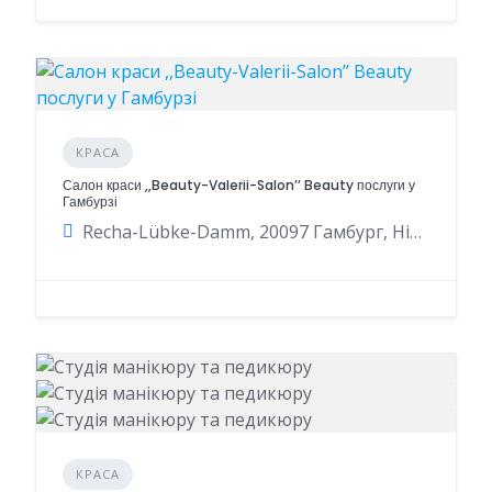
КРАСА
Салон краси ,,Beauty-Valerii-Salonʼʼ Beauty послуги у
Гамбурзі
Recha-Lübke-Damm, 20097 Гамбург, Німеччина
КРАСА