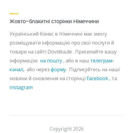
Жовто-блакитні сторінки Німеччини
Український бізнес в Німеччині має змогу
розміщувати інформацію про свої послуги й
товари на сайті Dovidka.de . Присилайте вашу
інформацію
на пошту
, або в наш
телеграм-
канал,
або через
форму
. Підписуйтесь на наші
новини й оновлення на сторінці
Facebook ,
та
Instagram
Copyright 2026