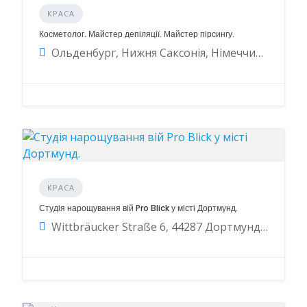
КРАСА
Косметолог. Майстер депіляції. Майстер пірсингу.
Ольденбург, Нижня Саксонія, Німеччина
КРАСА
Студія нарощування вій Pro Blick у місті Дортмунд.
Wittbräucker Straße 6, 44287 Дортмунд, Німеччина