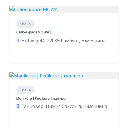
КРАСА
Салон краси MOWA
Hofweg 44, 22085 Гамбург, Німеччина
КРАСА
Maniküre | Pediküre | манікюр
Ганновер, Нижня Саксонія, Німеччина