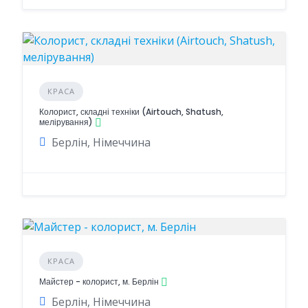
КРАСА
Колорист, складні техніки (Airtouch, Shatush,
мелірування)
Берлін, Німеччина
КРАСА
Майстер - колорист, м. Берлін
Берлін, Німеччина