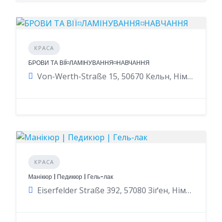
КРАСА
БРОВИ ТА ВІЇ◽️ЛАМІНУВАННЯ◽️НАВЧАННЯ
Von-Werth-Straße 15, 50670 Кельн, Німеччина
КРАСА
Манікюр | Педикюр | Гель-лак
Eiserfelder Straße 392, 57080 Зіґен, Німеччина