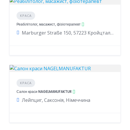
КРАСА
Реабілітолог, масажист, фізіотерапевт
Marburger Straße 150, 57223 Кройцталь, Німеччина
КРАСА
Салон краси NAGELMANUFAKTUR
Лейпциг, Саксонія, Німеччина