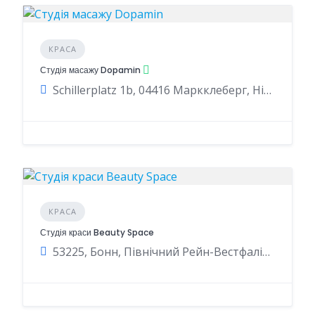
КРАСА
Студія масажу Dopamin
Schillerplatz 1b, 04416 Маркклеберг, Німеччина
КРАСА
Студія краси Beauty Space
53225, Бонн, Північний Рейн-Вестфалія, Німеччина