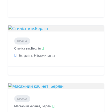
КРАСА
Стиліст в м.Берлін
Берлін, Німеччина
КРАСА
Масажний кабінет, Берлін