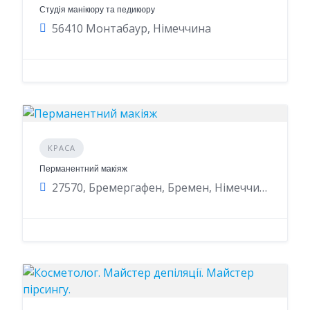
Студія манікюру та педикюру
56410 Монтабаур, Німеччина
КРАСА
Перманентний макіяж
27570, Бремергафен, Бремен, Німеччина