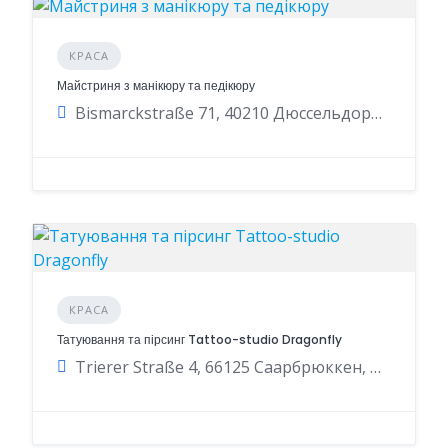
КРАСА
Майстриня з манікюру та педікюру
Bismarckstraße 71, 40210 Дюссельдорф, Німеччина
КРАСА
Татуювання та пірсинг Tattoo-studio Dragonfly
Trierer Straße 4, 66125 Саарбрюккен, Німеччина