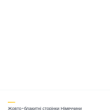
Жовто-блакитні сторінки Німеччини