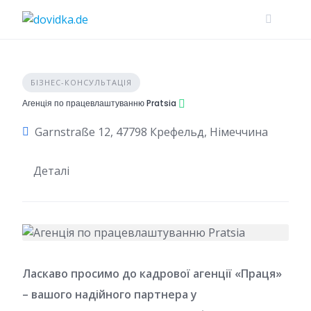
Skip
to
content
БІЗНЕС-КОНСУЛЬТАЦІЯ
Агенція по працевлаштуванню Pratsia
Garnstraße 12, 47798 Крефельд, Німеччина
Деталі
Ласкаво просимо до кадрової агенції «Праця»
– вашого надійного партнера у