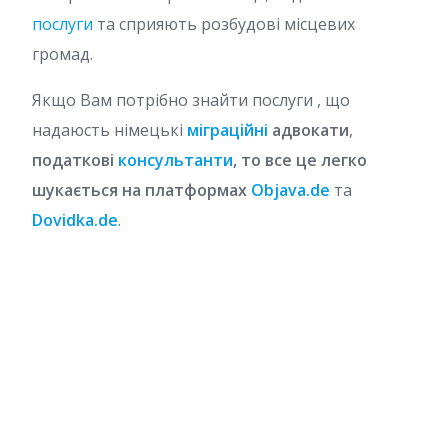
послуги
та сприяють розбудові місцевих
громад.
Якщо Вам потрібно знайти послуги , що
надаюсть німецькі
міграційні
адвокати
,
податкові
консультанти
, то все це легко
шукається на платформах
Objava.de
та
Dovidka.de
.