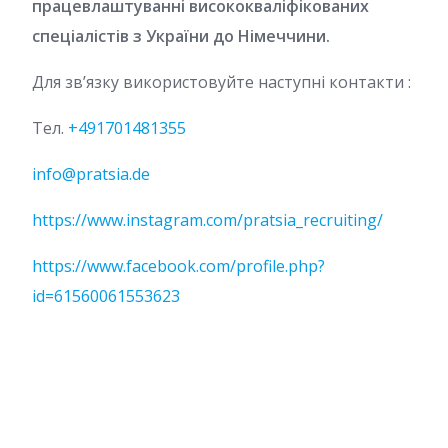
працевлаштуванні висококваліфікованих
спеціалістів з України до Німеччини.
Для зв’язку використовуйте наступні контакти :
Тел.
+491701481355
info@pratsia.de
https://www.instagram.com/pratsia_recruiting/
https://www.facebook.com/profile.php?
id=61560061553623