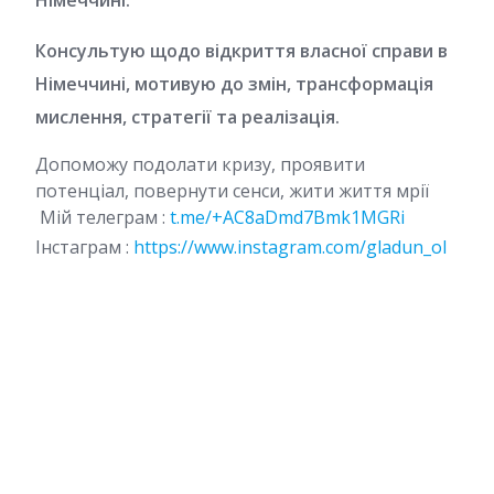
Консультую щодо відкриття власної справи в
Німеччині, мотивую до змін, трансформація
мислення, стратегії та реалізація.
Допоможу подолати кризу, проявити
потенціал, повернути сенси, жити життя мрії
Мій телеграм :
t.me/+AC8aDmd7Bmk1MGRi
Інстаграм :
https://www.instagram.com/gladun_ol