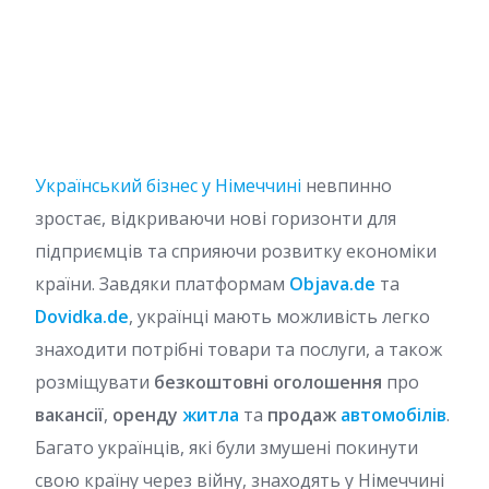
Український бізнес у Німеччині
невпинно
зростає, відкриваючи нові горизонти для
підприємців та сприяючи розвитку економіки
країни. Завдяки платформам
Objava.de
та
Dovidka.de
, українці мають можливість легко
знаходити потрібні товари та послуги, а також
розміщувати
безкоштовні оголошення
про
вакансії
,
оренду
житла
та
продаж
автомобілів
.
Багато українців, які були змушені покинути
свою країну через війну, знаходять у Німеччині