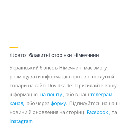
Жовто-блакитні сторінки Німеччини
Український бізнес в Німеччині має змогу
розміщувати інформацію про свої послуги й
товари на сайті Dovidka.de . Присилайте вашу
інформацію
на пошту
, або в наш
телеграм-
канал,
або через
форму
. Підписуйтесь на наші
новини й оновлення на сторінці
Facebook ,
та
Instagram