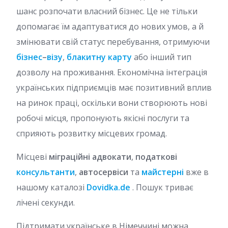
шанс розпочати власний бізнес. Це не тільки
допомагає їм адаптуватися до нових умов, а й
змінювати свій статус перебування, отримуючи
бізнес
–
візу
,
блакитну карту
або інший тип
дозволу на проживання. Економічна інтеграція
українських підприємців має позитивний вплив
на ринок праці, оскільки вони створюють нові
робочі місця, пропонують якісні послуги та
сприяють розвитку місцевих громад.
Місцеві
міграційні адвокати
,
податкові
консультанти
,
автосервіси
та
майстерні
вже в
нашому каталозі
Dovidka.de
. Пошук триває
лічені секунди.
Підтримати українське в Німеччині можна,