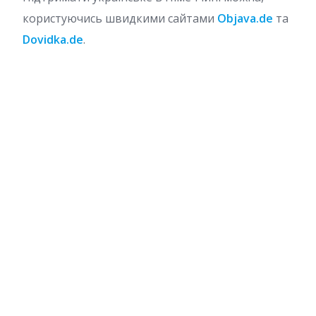
користуючись швидкими сайтами
Objava.de
та
Dovidka.de
.