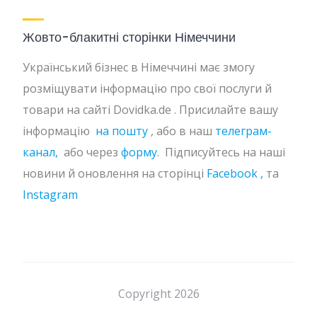
Жовто-блакитні сторінки Німеччини
Український бізнес в Німеччині має змогу
розміщувати інформацію про свої послуги й
товари на сайті Dovidka.de . Присилайте вашу
інформацію
на пошту
, або в наш
телеграм-
канал,
або через
форму
. Підписуйтесь на наші
новини й оновлення на сторінці
Facebook ,
та
Instagram
Copyright 2026