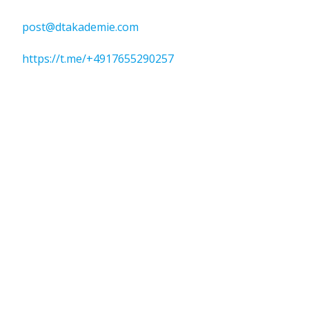
post@dtakademie.com
https://t.me/+4917655290257