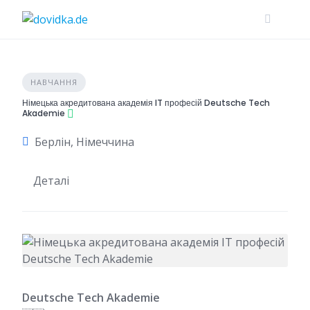
Skip
to
content
НАВЧАННЯ
Німецька акредитована академія IT професій Deutsche Tech
Akademie
Берлін, Німеччина
Деталі
Deutsche Tech Akademie