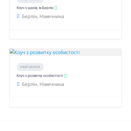
Коуч з шахів, м.Берлін
Берлін, Німеччина
НАВЧАННЯ
Коуч з розвитку особистості
Берлін, Німеччина