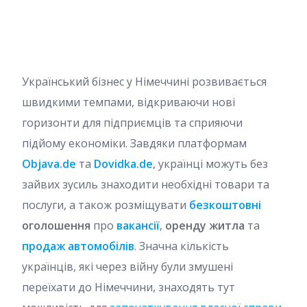
Український бізнес у Німеччині розвивається
швидкими темпами, відкриваючи нові
горизонти для підприємців та сприяючи
підйому економіки. Завдяки платформам
Objava.de
та
Dovidka.de
, українці можуть без
зайвих зусиль знаходити необхідні товари та
послуги, а також розміщувати
безкоштовні
оголошення
про
вакансії
,
оренду житла
та
продаж автомобілів
. Значна кількість
українців, які через війну були змушені
переїхати до Німеччини, знаходять тут