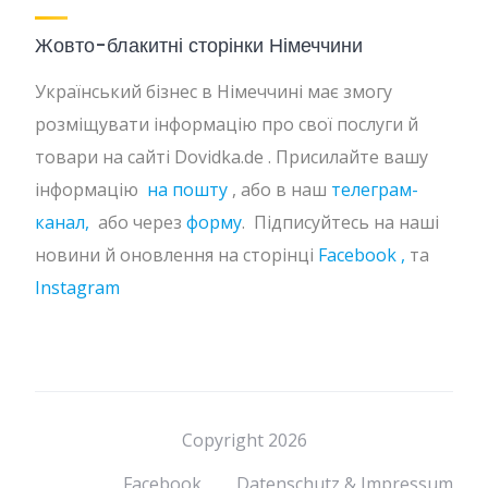
Жовто-блакитні сторінки Німеччини
Український бізнес в Німеччині має змогу
розміщувати інформацію про свої послуги й
товари на сайті Dovidka.de . Присилайте вашу
інформацію
на пошту
, або в наш
телеграм-
канал,
або через
форму
. Підписуйтесь на наші
новини й оновлення на сторінці
Facebook ,
та
Instagram
Copyright 2026
Facebook
Datenschutz & Impressum