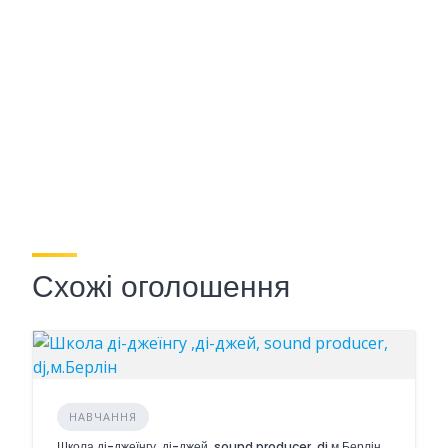
Схожі оголошення
НАВЧАННЯ
Школа ді-джеїнгу ,ді-джей, sound producer, dj,м.Берлін