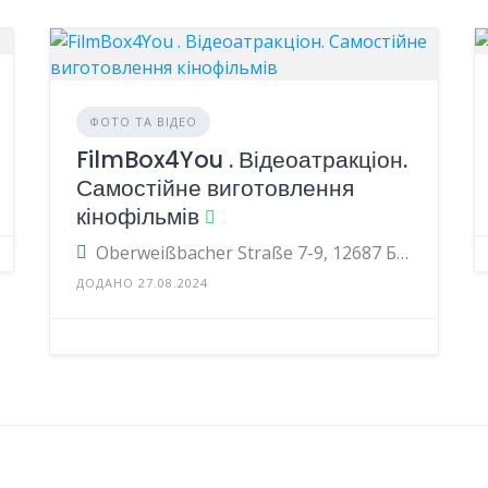
ФОТО ТА ВІДЕО
FilmBox4You . Відеоатракціон.
Самостійне виготовлення
кінофільмів
Oberweißbacher Straße 7-9, 12687 Берлін, Німеччина
ДОДАНО 27.08.2024