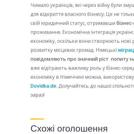
Чимало українців, які через війну були зму
для відкриття власного бізнесу. Це не тіль
свій юридичний статус, отримавши
бізнес-
проживання. Економічна інтеграція україн
економіку, оскільки вони створюють нові р
розвитку місцевих громад. Німецькі
міграц
повідомляють
про значний ріст попиту на
вже відіграють важливу роль у бізнес-сер
економіку в Німеччині можна, використов
Dovidka.de
. Долучайтесь до нашої спільнот
зараз!
Схожі оголошення