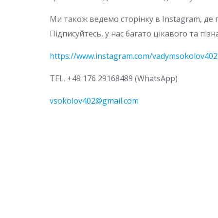
Ми також ведемо сторінку в Instagram, де 
Підписуйтесь, у нас багато цікавого та піз
https://www.instagram.com/vadymsokolov40
TEL. +49 176 29168489 (WhatsApp)
vsokolov402@gmail.com