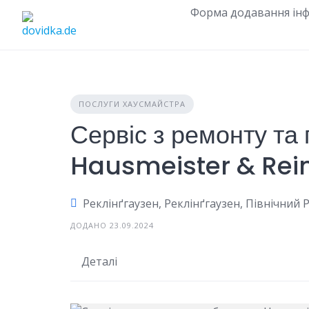
Skip
Форма додавання інф
to
content
ПОСЛУГИ ХАУСМАЙСТРА
Сервіс з ремонту та
Hausmeister & Rei
Реклінґгаузен, Реклінґгаузен, Північний 
ДОДАНО 23.09.2024
Деталі