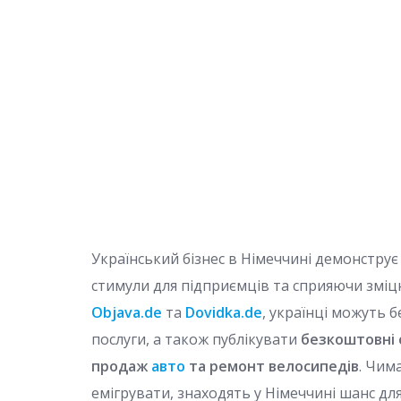
Український бізнес в Німеччині демонстру
стимули для підприємців та сприяючи змі
Objava.de
та
Dovidka.de
, українці можуть 
послуги, а також публікувати
безкоштовні
продаж
авто
та ремонт велосипедів
. Чим
емігрувати, знаходять у Німеччині шанс для