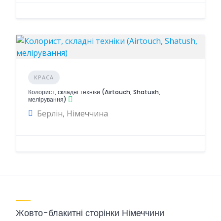
КРАСА
Колорист, складні техніки (Airtouch, Shatush,
мелірування)
Берлін, Німеччина
Жовто-блакитні сторінки Німеччини