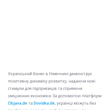
Український бізнес в Німеччині демонструє
позитивну динаміку розвитку, надаючи нові
стимули для підприємців та сприяючи
зміцненню економіки. За допомогою платформ
Objava.de
та
Dovidka.de
, українці можуть без