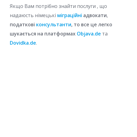
Якщо Вам потрібно знайти послуги , що
надаюсть німецькі
міграційні
адвокати
,
податкові
консультанти
, то все це легко
шукається на платформах
Objava.de
та
Dovidka.de
.