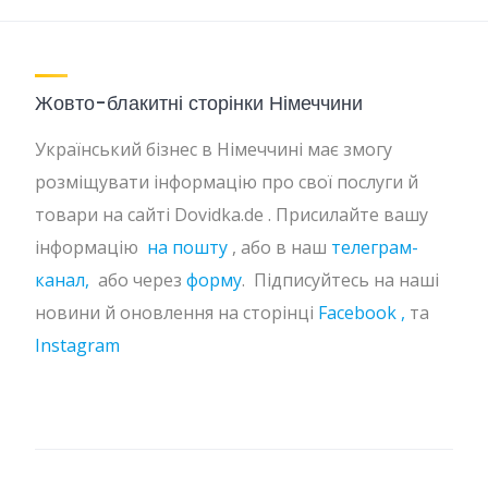
Жовто-блакитні сторінки Німеччини
Український бізнес в Німеччині має змогу
розміщувати інформацію про свої послуги й
товари на сайті Dovidka.de . Присилайте вашу
інформацію
на пошту
, або в наш
телеграм-
канал,
або через
форму
. Підписуйтесь на наші
новини й оновлення на сторінці
Facebook ,
та
Instagram