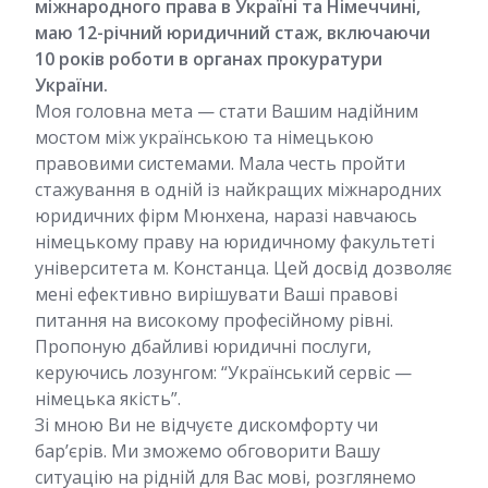
міжнародного права в Україні та Німеччині,
маю 12-річний юридичний стаж, включаючи
10 років роботи в органах прокуратури
України.
Моя головна мета — стати Вашим надійним
мостом між українською та німецькою
правовими системами. Мала честь пройти
стажування в одній із найкращих міжнародних
юридичних фірм Мюнхена, наразі навчаюсь
німецькому праву на юридичному факультеті
університета м. Констанца. Цей досвід дозволяє
мені ефективно вирішувати Ваші правові
питання на високому професійному рівні.
Пропоную дбайливі юридичні послуги,
керуючись лозунгом: “Український сервіс —
німецька якість”.
Зі мною Ви не відчуєте дискомфорту чи
бар’єрів. Ми зможемо обговорити Вашу
ситуацію на рідній для Вас мові, розглянемо