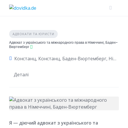
Skip
to
content
АДВОКАТИ ТА ЮРИСТИ
Адвокат з українського та міжнародного права в Німеччині, Баден-
Вюртемберг
Констанц, Констанц, Баден-Вюртемберг, Німеччина
Деталі
Я — діючий адвокат з українського та