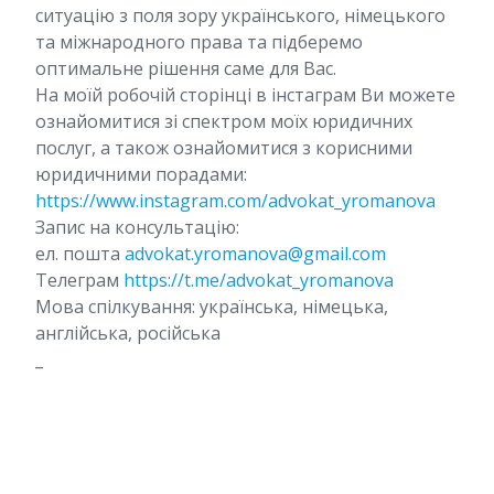
ситуацію з поля зору українського, німецького
та міжнародного права та підберемо
оптимальне рішення саме для Вас.
На моїй робочій сторінці в інстаграм Ви можете
ознайомитися зі спектром моїх юридичних
послуг, а також ознайомитися з корисними
юридичними порадами:
https://www.instagram.com/advokat_yromanova
Запис на консультацію:
ел. пошта
advokat.yromanova@gmail.com
Телеграм
https://t.me/advokat_yromanova
Мова спілкування: українська, німецька,
англійська, російська
_