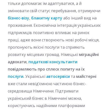
тільки допомагає їм адаптуватися, а й
змінювати свій статус перебування, отримуючи
бізнес-візу
,
блакитну карту
або інший вид на
проживання. Економічна інтеграція українських
підприємців позитивно впливає на ринок
праці, адже вони створюють нові робочі місця,
пропонують якісні послуги та сприяють
розвитку місцевих громад. Німецькі
міграційні
адвокати
,
податкові консультанти
повідомляють
про сплеск попиту на їх
послуги
.
Українські
автосервіси
та
майстерні
вже стали невід’ємною частиною бізнес-
середовища Німеччини. Підтримати
український бізнес в Німеччині можна,
користуючись надійними платформами