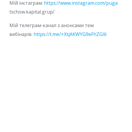
Мій інстаграм:
https://www.instagram.com/puga
tschow.kapital.grup/
Мій телеграм-канал з анонсами тем
вебінарів:
https://t.me/+XtjAKWYG9eFhZGI6