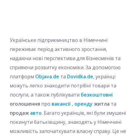
Українське підприємництво в Німеччині
переживає період активного зростання,
надаючи нові перспективи для бізнесменів та
сприяючи розвитку економіки. За допомогою
платформ
Objava.de
та
Dovidka.de
, українці
можуть легко знаходити потрібні товари та
послуги, а також публікувати
безкоштовні
оголошення
про
вакансії
,
оренду
житла
та
продаж
авто
. Багато українців, які були змушені
покинути батьківщину, знаходять у Німеччині
можливість започаткувати власну справу. Це не