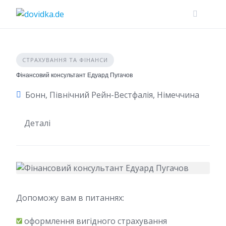
Skip
to
content
СТРАХУВАННЯ ТА ФІНАНСИ
Фінансовий консультант Едуард Пугачов
Бонн, Північний Рейн-Вестфалія, Німеччина
Деталі
Допоможу вам в питаннях:
оформлення вигідного страхування