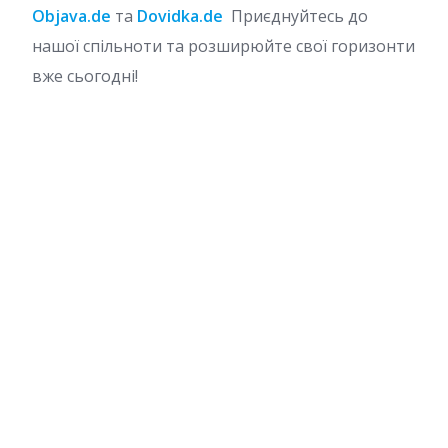
Objava.de
та
Dovidka.de
Приєднуйтесь до
нашої спільноти та розширюйте свої горизонти
вже сьогодні!