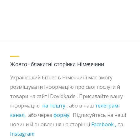
Жовто-блакитні сторінки Німеччини
Український бізнес в Німеччині має змогу
розміщувати інформацію про свої послуги й
товари на сайті Dovidka.de . Присилайте вашу
інформацію
на пошту
, або в наш
телеграм-
канал,
або через
форму
. Підписуйтесь на наші
новини й оновлення на сторінці
Facebook ,
та
Instagram