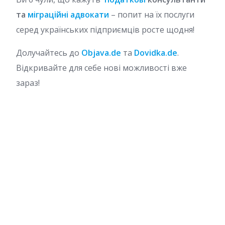
та
міграційні адвокати
– попит на їх послуги
серед українських підприємців росте щодня!
Долучайтесь до
Objava.de
та
Dovidka.de
.
Відкривайте для себе нові можливості вже
зараз!