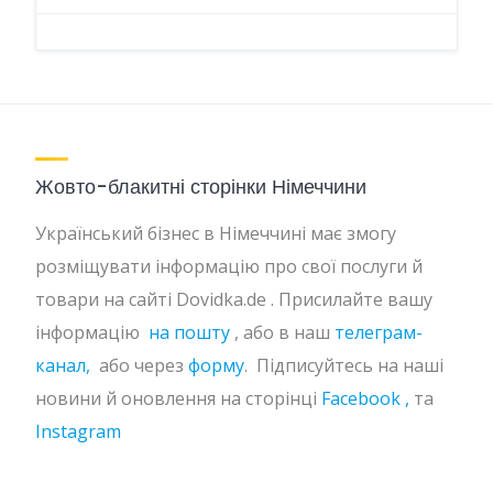
Жовто-блакитні сторінки Німеччини
Український бізнес в Німеччині має змогу
розміщувати інформацію про свої послуги й
товари на сайті Dovidka.de . Присилайте вашу
інформацію
на пошту
, або в наш
телеграм-
канал,
або через
форму
. Підписуйтесь на наші
новини й оновлення на сторінці
Facebook ,
та
Instagram