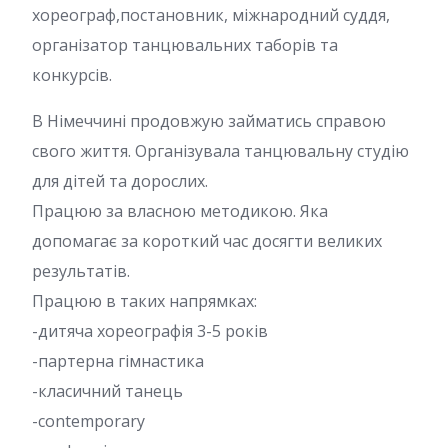
хореограф,постановник, міжнародний суддя,
організатор танцювальних таборів та
конкурсів.
В Німеччині продовжую займатись справою
свого життя. Організувала танцювальну студію
для дітей та дорослих.
Працюю за власною методикою. Яка
допомагає за короткий час досягти великих
результатів.
Працюю в таких напрямках:
-дитяча хореографія 3-5 років
-партерна гімнастика
-класичний танець
-contemporary