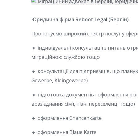
Юридична фірма Reboot Legal (Берлін).
Пропонуємо широкий спектр послуг у сфері
🔸 індивідуальні консультації з питань отр
міграційною службою тощо
🔸 консультації для підприємців, що плану
Gewerbe, Kleingewerbe)
🔸 підготовка документів і оформлення різни
возз’єднання сім’ї, пізні переселенці тощо)
🔸 оформлення Chancenkarte
🔸 оформлення Blaue Karte