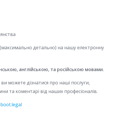
дянства
 (максимально детально) на нашу електронну
нською, англійською, та російською мовами.
ви можете дізнатися про наші послуги,
ни та коментарі від наших професіоналів.
boot.legal