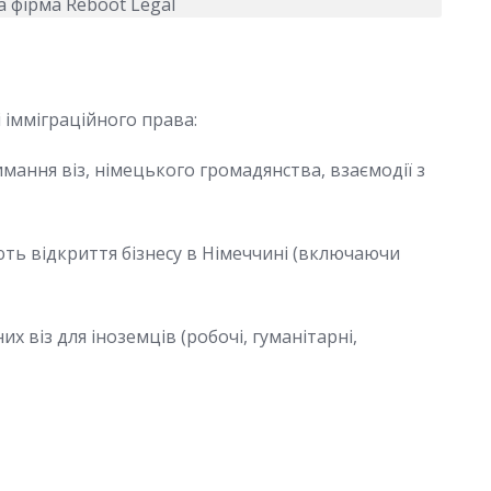
 імміграційного права:
имання віз, німецького громадянства, взаємодії з
ють відкриття бізнесу в Німеччині (включаючи
х віз для іноземців (робочі, гуманітарні,