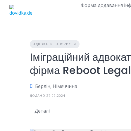
Skip
Форма додавання інф
to
content
АДВОКАТИ ТА ЮРИСТИ
Іміграційний адвокат
фірма Reboot Legal
Берлін, Німеччина
ДОДАНО 27.09.2024
Деталі