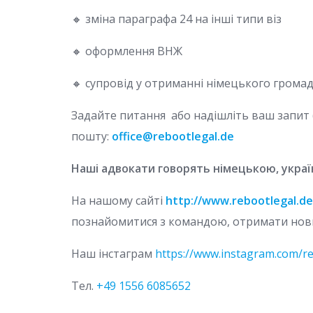
🔸 зміна параграфа 24 на інші типи віз
🔸 оформлення ВНЖ
🔸 супровід у отриманні німецького грома
Задайте питання або надішліть ваш запит
пошту:
office@rebootlegal.de
Наші адвокати говорять німецькою, украї
На нашому сайті
http://www.rebootlegal.de
познайомитися з командою, отримати нови
Наш інстаграм
https://www.instagram.com/re
Тел.
+49 1556 6085652