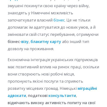
змушені покинути свою країну через війну,
знаходять у Німеччині можливість
започаткувати власний
бізнес
. Це не тільки
допомагає їм адаптуватися до нових умов, а й
змінювати свій статус перебування, отримуючи
бізнес-
візу
,
блакитну карту
або інший тип
дозволу на проживання.
Економічна інтеграція українських підприємців
має позитивний вплив на ринок праці, оскільки
вони створюють нові робочі місця,
пропонують якісні послуги та сприяють
розвитку місцевих громад. Німецькі
міграційні
адвокати
,
податкові
консультанти
,
відмічають викоку активність попиту на свої