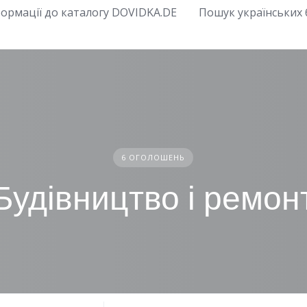
ормації до каталогу DOVIDKA.DE
Пошук українських б
6 ОГОЛОШЕНЬ
Будівництво і ремон