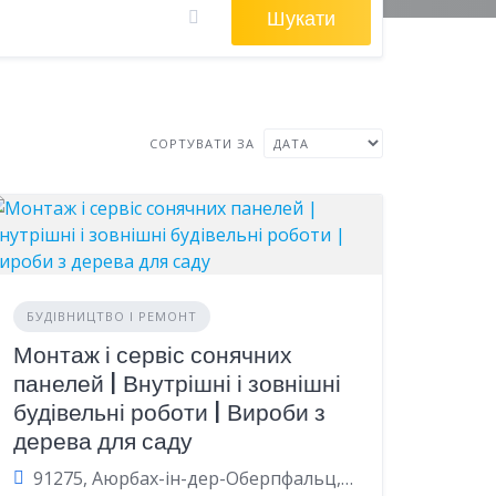
Шукати
СОРТУВАТИ ЗА
БУДІВНИЦТВО І РЕМОНТ
Монтаж і сервіс сонячних
панелей | Внутрішні і зовнішні
будівельні роботи | Вироби з
дерева для саду
91275, Аюрбах-ін-дер-Оберпфальц, Баварія, Німеччина