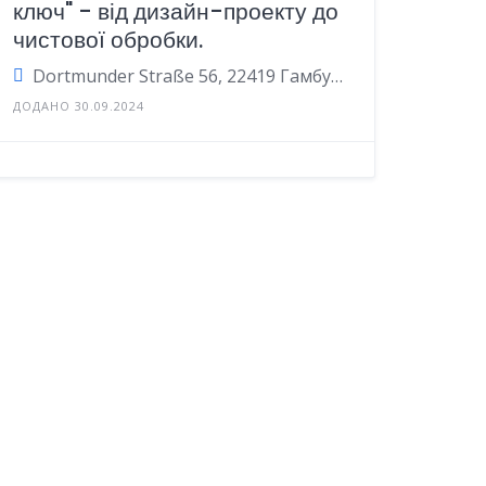
ключ" - від дизайн-проекту до
чистової обробки.
Dortmunder Straße 56, 22419 Гамбург, Німеччина
ДОДАНО 30.09.2024