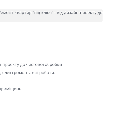
в
н-проекту до чистової обробки.
, електромонтажні роботи.
приміщень.