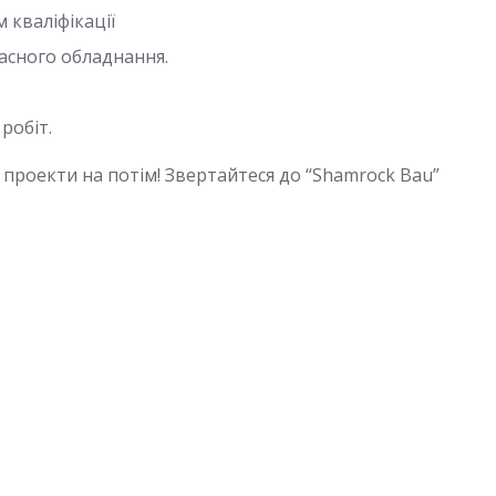
 кваліфікації
часного обладнання.
робіт.
і проекти на потім! Звертайтеся до “Shamrock Bau”