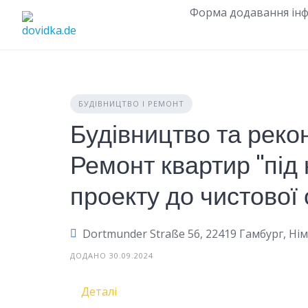
Skip
Форма додавання інф
to
content
БУДІВНИЦТВО І РЕМОНТ
Будівництво та рекон
Ремонт квартир "під 
проекту до чистової
Dortmunder Straße 56, 22419 Гамбург, Ні
ДОДАНО 30.09.2024
Деталі