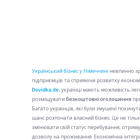
Український бізнес у Німеччині
невпинно зр
підприємців та сприяючи розвитку економ
Dovidka.de
, українці мають можливість лег
розміщувати
безкоштовні оголошення
пр
Багато українців, які були змушені покинут
шанс розпочати власний бізнес. Це не тіль
змінювати свій статус перебування, отри
дозволу на проживання. Економічна інтегр