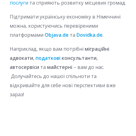
послуги
та сприяють розвитку місцевих громад.
Підтримати українську економіку в Німеччині
можна, користуючись перевіреними
платформами
Objava.de
та
Dovidka.de
.
Наприклад, якщо вам потрібні
міграційні
адвокати
,
податкові
консультанти
,
автосервіси
та
майстерні
– вам до нас.
Долучайтесь до нашої спільноти та
відкривайте для себе нові перспективи вже
зараз!