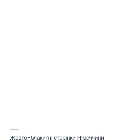
Жовто-блакитні сторінки Німеччини