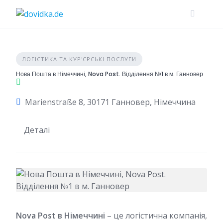
Skip
to
content
ЛОГІСТИКА ТА КУР'ЄРСЬКІ ПОСЛУГИ
Нова Пошта в Німеччині, Nova Post. Відділення №1 в м. Ганновер
Marienstraße 8, 30171 Ганновер, Німеччина
Деталі
Nova Post в Німеччині
– це логістична компанія,