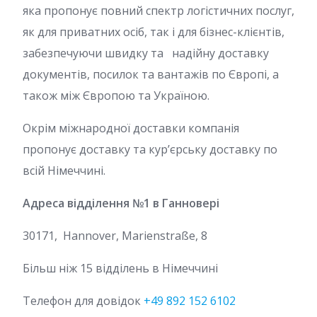
яка пропонує повний спектр логістичних послуг,
як для приватних осіб, так і для бізнес-клієнтів,
забезпечуючи швидку та надійну доставку
документів, посилок та вантажів по Європі, а
також між Європою та Україною.
Окрім міжнародної доставки компанія
пропонує доставку та кур’єрську доставку по
всій Німеччині.
Адреса відділення №1 в Ганновері
30171, Hannover, Marienstraße, 8
Більш ніж 15 відділень в Німеччині
Телефон для довідок
+49 892 152 6102