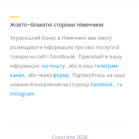
Жовто-блакитні сторінки Німеччини
Український бізнес в Німеччині має змогу
розміщувати інформацію про свої послуги й
товари на сайті Dovidka.de . Присилайте вашу
інформацію
на пошту
, або в наш
телеграм-
канал,
або через
форму
. Підписуйтесь на наші
новини й оновлення на сторінці
Facebook ,
та
Instagram
Copyright 2026