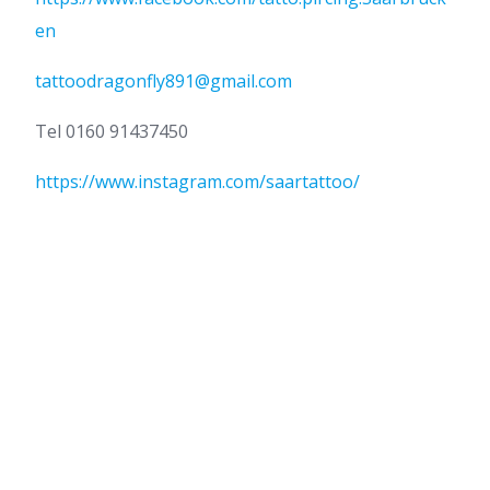
en
tattoodragonfly891@gmail.com
Tel 0160 91437450
https://www.instagram.com/saartattoo/