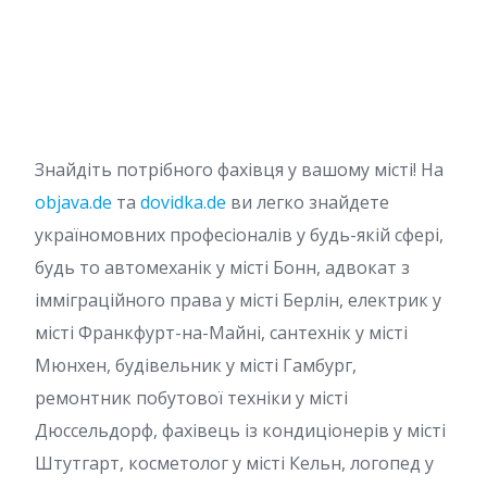
Знайдіть потрібного фахівця у вашому місті! На
objava.de
та
dovidka.de
ви легко знайдете
україномовних професіоналів у будь-якій сфері,
будь то автомеханік у місті Бонн, адвокат з
імміграційного права у місті Берлін, електрик у
місті Франкфурт-на-Майні, сантехнік у місті
Мюнхен, будівельник у місті Гамбург,
ремонтник побутової техніки у місті
Дюссельдорф, фахівець із кондиціонерів у місті
Штутгарт, косметолог у місті Кельн, логопед у