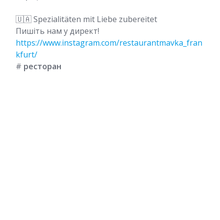
🇺🇦 Spezialitäten mit Liebe zubereitet
Пишіть нам у директ!
https://www.instagram.com/restaurantmavka_fran
kfurt/
#
ресторан