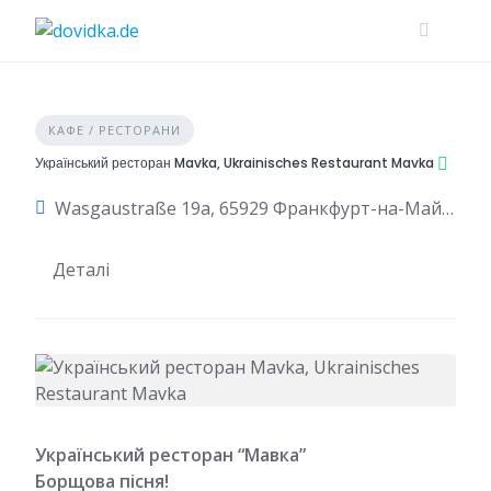
Skip
to
content
КАФЕ / РЕСТОРАНИ
Український ресторан Mavka, Ukrainisches Restaurant Mavka
Wasgaustraße 19a, 65929 Франкфурт-на-Майні, Німеччина
Деталі
Український ресторан “Мавка”
Борщова пісня!