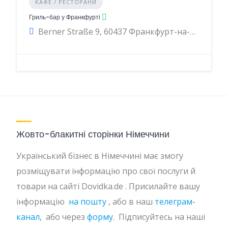
КАФЕ / РЕСТОРАНИ
Гриль-бар у Франкфурті
Berner Straße 9, 60437 Франкфурт-на-Майні, Німеччина
Жовто-блакитні сторінки Німеччини
Український бізнес в Німеччині має змогу
розміщувати інформацію про свої послуги й
товари на сайті Dovidka.de . Присилайте вашу
інформацію
на пошту
, або в наш
телеграм-
канал,
або через
форму
. Підписуйтесь на наші