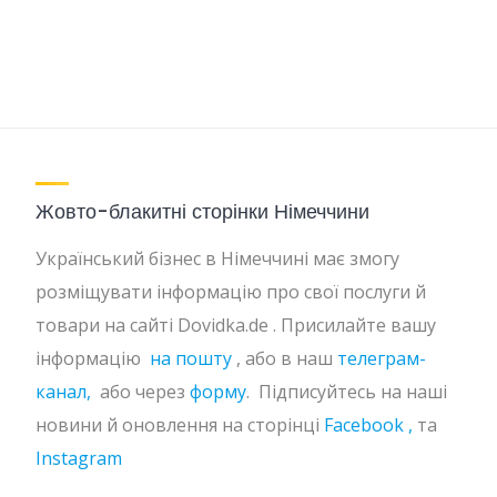
Жовто-блакитні сторінки Німеччини
Український бізнес в Німеччині має змогу
розміщувати інформацію про свої послуги й
товари на сайті Dovidka.de . Присилайте вашу
інформацію
на пошту
, або в наш
телеграм-
канал,
або через
форму
. Підписуйтесь на наші
новини й оновлення на сторінці
Facebook ,
та
Instagram