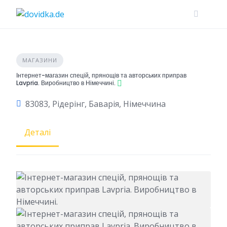
Skip
to
content
МАГАЗИНИ
Інтернет-магазин спецій, прянощів та авторських приправ
Lavpria. Виробництво в Німеччині.
83083, Рідерінг, Баварія, Німеччина
Деталі