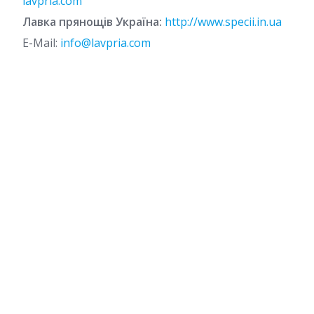
lavpria.com
Лавка прянощів Україна:
http://www.specii.in.ua
E-Mail:
info@lavpria.com