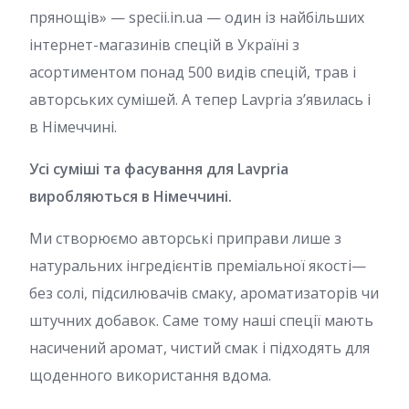
прянощів» — specii.in.ua — один із найбільших
інтернет-магазинів спецій в Україні з
асортиментом понад 500 видів спецій, трав і
авторських сумішей. А тепер Lavpria з’явилась і
в Німеччині.
Усі суміші та фасування для Lavpria
виробляються в Німеччині.
Ми створюємо авторські приправи лише з
натуральних інгредієнтів преміальної якості—
без солі, підсилювачів смаку, ароматизаторів чи
штучних добавок. Саме тому наші спеції мають
насичений аромат, чистий смак і підходять для
щоденного використання вдома.