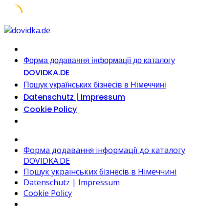
Skip
to
content
Форма додавання інформації до каталогу
DOVIDKA.DE
Пошук українських бізнесів в Німеччині
Datenschutz | Impressum
Cookie Policy
Форма додавання інформації до каталогу
DOVIDKA.DE
Пошук українських бізнесів в Німеччині
Datenschutz | Impressum
Cookie Policy