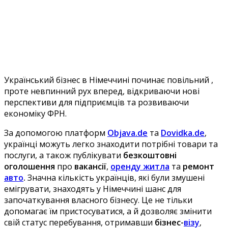
Український бізнес в Німеччині починає повільний ,
проте невпинний рух вперед, відкриваючи нові
перспективи для підприємців та розвиваючи
економіку ФРН.
За допомогою платформ
Objava.de
та
Dovidka.de
,
українці можуть легко знаходити потрібні товари та
послуги, а також публікувати
безкоштовні
оголошення
про
вакансії
,
оренду житла
та
ремонт
авто
.
Значна кількість українців, які були змушені
емігрувати, знаходять у Німеччині шанс для
започаткування власного бізнесу. Це не тільки
допомагає їм пристосуватися, а й дозволяє змінити
свій статус перебування, отримавши
бізнес-
візу
,