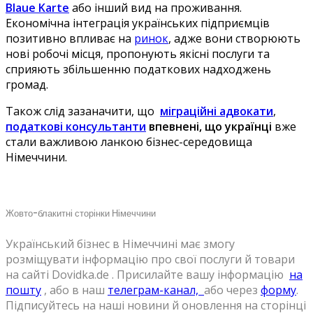
Blaue Karte
або інший вид на проживання.
Економічна інтеграція українських підприємців
позитивно впливає на
ринок
, адже вони створюють
нові робочі місця, пропонують якісні послуги та
сприяють збільшенню податкових надходжень
громад.
Також слід зазаначити, що
міграційні адвокати
,
податкові консультанти
впевнені, що українці
вже
стали важливою ланкою бізнес-середовища
Німеччини.
Жовто-блакитні сторінки Німеччини
Український бізнес в Німеччині має змогу
розміщувати інформацію про свої послуги й товари
на сайті Dovidka.de . Присилайте вашу інформацію
на
пошту
, або в наш
телеграм-канал,
або через
форму
.
Підписуйтесь на наші новини й оновлення на сторінці