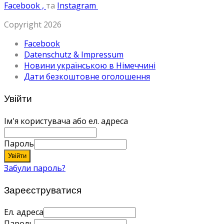
Facebook ,
та
Instagram
Copyright 2026
Facebook
Datenschutz & Impressum
Новини українською в Німеччині
Дати безкоштовне оголошення
Увійти
Ім'я користувача або ел. адреса
Пароль
Увійти
Забули пароль?
Зареєструватися
Ел. адреса
Пароль