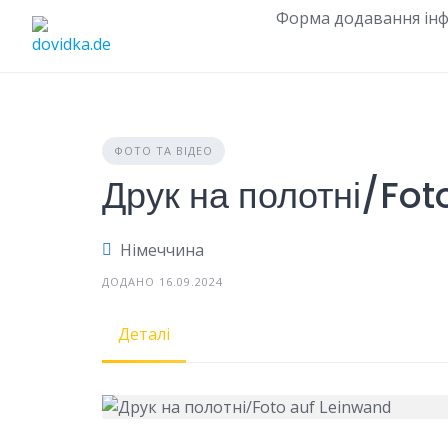
Skip
Форма додавання інф
to
content
ФОТО ТА ВІДЕО
Друк на полотні/Fo
Німеччина
ДОДАНО 16.09.2024
Деталі