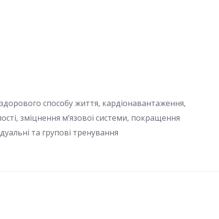
 здорового способу життя, кардіонавантаження,
ості, зміцнення м’язової системи, покращення
ідуальні та групові тренування