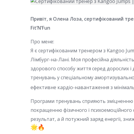
Привіт, я Олена Лоза, сертифікований тре
Fit’N’Fun
Про мене:
Я є сертифікованим тренером з Kangoo Jumps
Лімбург-на-Лані. Моя професійна діяльніс
здорового способу життя серед дорослих і 
тренувань у спеціальному амортизувально
ефективне кардіо-навантаження з мінімаль
Програми тренувань сприяють зміцненню м
покращенню фізичного і психоемоційного 
результат, а й потужний заряд енергії, зни